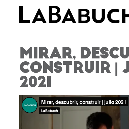
Saltar
al
contenido
LA BABUC
MIRAR, DESCU
CONSTRUIR | 
2021